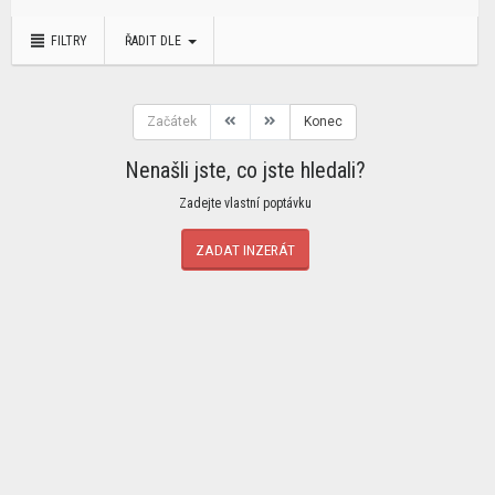
FILTRY
ŘADIT DLE
Začátek
Konec
Nenašli jste, co jste hledali?
Zadejte vlastní poptávku
ZADAT INZERÁT