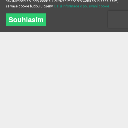
návštěvnosti soubory cookie. Používáním tohoto webu souhlasíte s tím,
že vaše cookie budou uloženy.
Další informace o používání cookie
Souhlasím
O NÁS
INFORMACE
O společnosti
Často kladené dotazy
kontakt
Blog