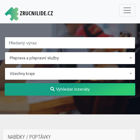
ZRUCNILIDE.CZ
Přeprava a přepravní služby
Všechny kraje
Vyhledat inzeráty
NABÍDKY / POPTÁVKY