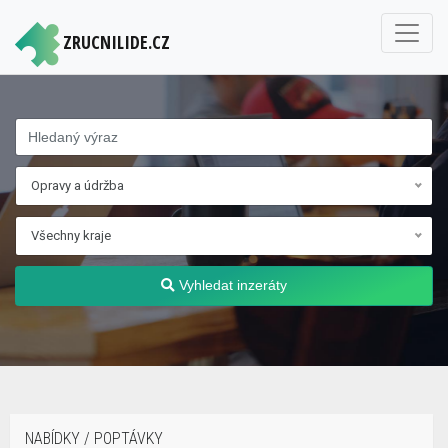
ZRUCNILIDE.CZ
Opravy a údržba
Všechny kraje
Vyhledat inzeráty
NABÍDKY / POPTÁVKY