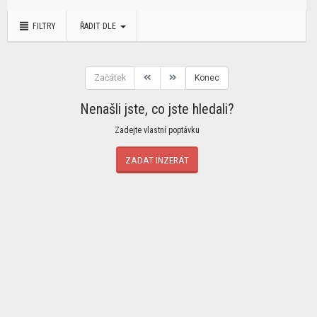
FILTRY
ŘADIT DLE
Začátek
Konec
Nenašli jste, co jste hledali?
Zadejte vlastní poptávku
ZADAT INZERÁT