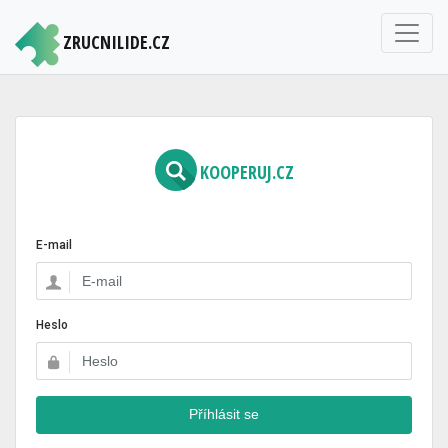
ZRUCNILIDE.CZ
KOOPERUJ.CZ
E-mail
Heslo